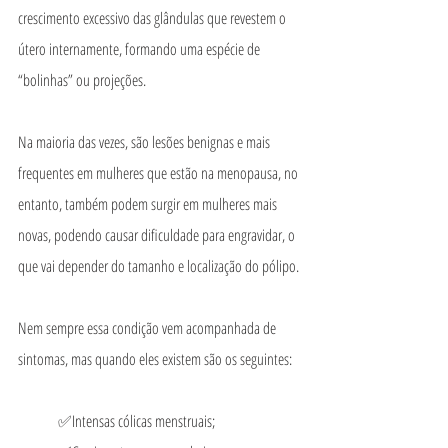
crescimento excessivo das glândulas que revestem o 
útero internamente, formando uma espécie de 
“bolinhas” ou projeções. 
Na maioria das vezes, são lesões benignas e mais 
frequentes em mulheres que estão na menopausa, no 
entanto, também podem surgir em mulheres mais 
novas, podendo causar dificuldade para engravidar, o 
que vai depender do tamanho e localização do pólipo.
Nem sempre essa condição vem acompanhada de 
sintomas, mas quando eles existem são os seguintes:
	✅Intensas cólicas menstruais;