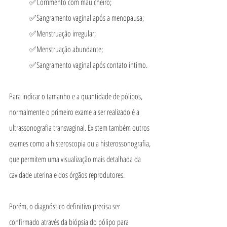
	✅Corrimento com mau cheiro;
	✅Sangramento vaginal após a menopausa;
	✅Menstruação irregular;
	✅Menstruação abundante;
	✅Sangramento vaginal após contato íntimo.
Para indicar o tamanho e a quantidade de pólipos, 
normalmente o primeiro exame a ser realizado é a 
ultrassonografia transvaginal. Existem também outros 
exames como a histeroscopia ou a histerossonografia, 
que permitem uma visualização mais detalhada da 
cavidade uterina e dos órgãos reprodutores. 
Porém, o diagnóstico definitivo precisa ser 
confirmado através da biópsia do pólipo para 