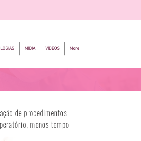
OLOGIAS
MÍDIA
VÍDEOS
More
zação de procedimentos
operatório, menos tempo