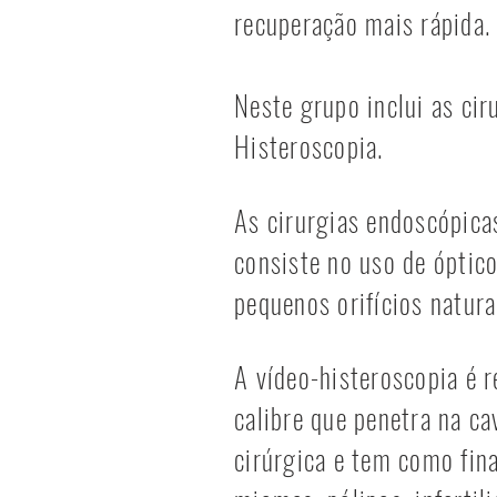
recuperação mais rápida.
Neste grupo inclui as cir
Histeroscopia.
As cirurgias endoscópica
consiste no uso de óptic
pequenos orifícios natura
A vídeo-histeroscopia é r
calibre que penetra na ca
cirúrgica e tem como fin