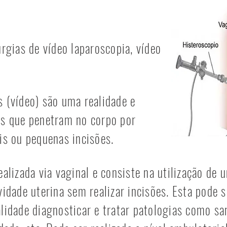
urgias de vídeo laparoscopia, vídeo
s (vídeo) são uma realidade e
os que penetram no corpo por
is ou pequenas incisões.
ealizada via vaginal e consiste na utilização de
vidade uterina sem realizar incisões. Esta pode s
alidade diagnosticar e tratar patologias como s