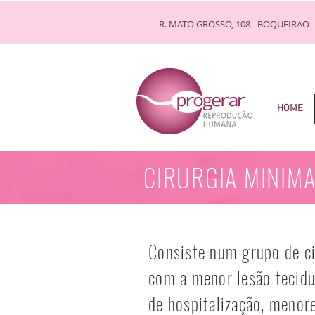
R. MATO GROSSO, 108 - BOQUEIRÃO -
HOME
CIRURGIA MINIMA
Consiste num grupo de ci
com a menor lesão tecidu
de hospitalização, menor