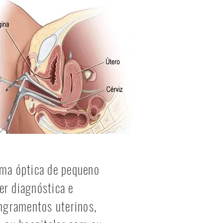
 uma óptica de pequeno
er diagnóstica e
angramentos uterinos,