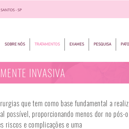
 SANTOS - SP
SOBRE NÓS
TRATAMENTOS
EXAMES
PESQUISA
PAT
MENTE INVASIVA
rurgias que tem como base fundamental a reali
al possível, proporcionando menos dor no pós-
es riscos e complicações e uma