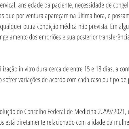
cervical, ansiedade da paciente, necessidade de conge
s que por ventura apareçam na última hora, e possam 
 qualquer outra condição médica não prevista. Em algu
ongelamento dos embriões e sua posterior transferênc
lização in vitro dura cerca de entre 15 e 18 dias, a cont
sofrer variações de acordo com cada caso ou tipo de 
olução do Conselho Federal de Medicina 2.299/2021,
os está diretamente relacionado com a idade da mulhe