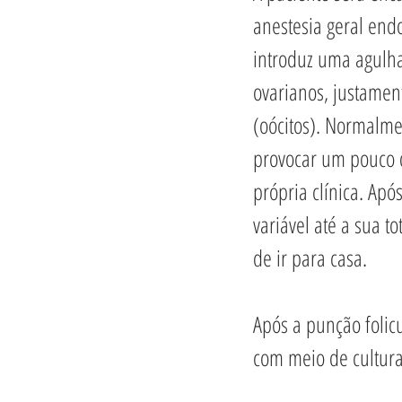
anestesia geral end
introduz uma agulha
ovarianos, justament
(oócitos). Normalme
provocar um pouco d
própria clínica. Ap
variável até a sua 
de ir para casa.
Após a punção folic
com meio de cultura