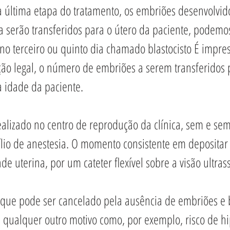
última etapa do tratamento, os embriões desenvolvid
ca serão transferidos para o útero da paciente, podemos
o terceiro ou quinto dia chamado blastocisto É impresc
ão legal, o número de embriões a serem transferidos 
 idade da paciente.
alizado no centro de reprodução da clínica, sem e sem
lio de anestesia. O momento consistente em depositar
ade uterina, por um cateter flexível sobre a visão ultras
que pode ser cancelado pela ausência de embriões e 
 qualquer outro motivo como, por exemplo, risco de hi