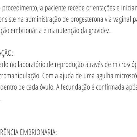
procedimento, a paciente recebe orientações e inicia
consiste na administração de progesterona via vaginal 
ação embrionária e manutenção da gravidez.
AÇÃO: 
ado no laboratório de reprodução através de microscóp
romanipulação. Com a ajuda de uma agulha microscópi
entro de cada óvulo. A fecundação é confirmada após
.
ERÊNCIA EMBRIONARIA: