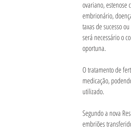
ovariano, estenose 
embrionário, doença
taxas de sucesso ou
será necessário o c
oportuna. 
O tratamento de ferti
medicação, podendo 
utilizado.
Segundo a nova Res
embriões transferid