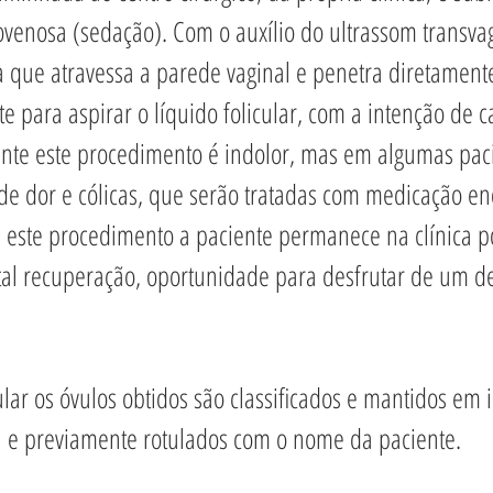
ovenosa (sedação). Com o auxílio do ultrassom transvag
 que atravessa a parede vaginal e penetra diretamente 
e para aspirar o líquido folicular, com a intenção de c
nte este procedimento é indolor, mas em algumas pac
e dor e cólicas, que serão tratadas com medicação e
ós este procedimento a paciente permanece na clínica 
total recuperação, oportunidade para desfrutar de um d
ular os óvulos obtidos são classificados e mantidos em
 e previamente rotulados com o nome da paciente.