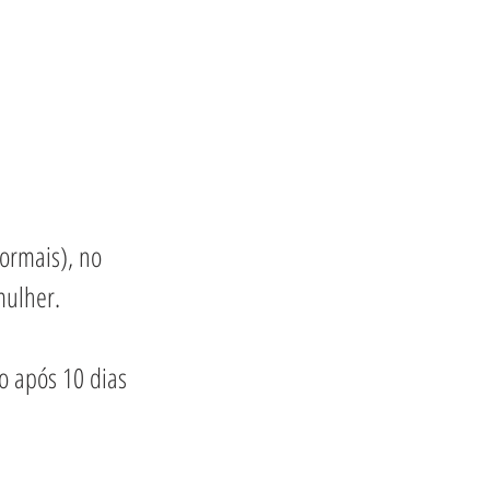
ormais), no 
mulher.
 após 10 dias 