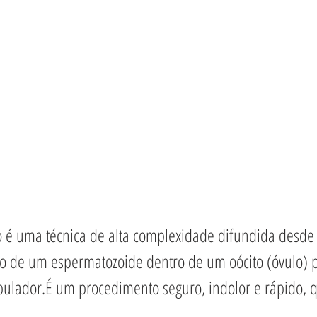
tro é uma técnica de alta complexidade difundida desde
ão de um espermatozoide dentro de um oócito (óvulo) 
ulador.É um procedimento seguro, indolor e rápido, 