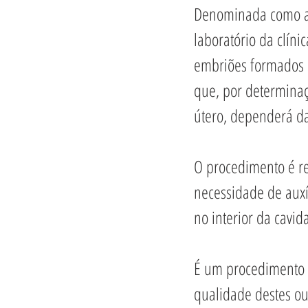
Denominada como a 
laboratório da clíni
embriões formados n
que, por determinaç
útero, dependerá da
O procedimento é re
necessidade de auxí
no interior da cavid
É um procedimento 
qualidade destes ou