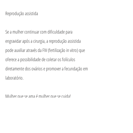
Reprodução assistida
Se a mulher continuar com dificuldade para 
engravidar após a cirurgia, a reprodução assistida 
pode auxiliar através da FIV (fertilização in vitro) que 
oferece a possibilidade de coletar os folículos 
diretamente dos ovários e promover a fecundação em 
laboratório.
Mulher que se ama é mulher que se cuida!
Ver tudo