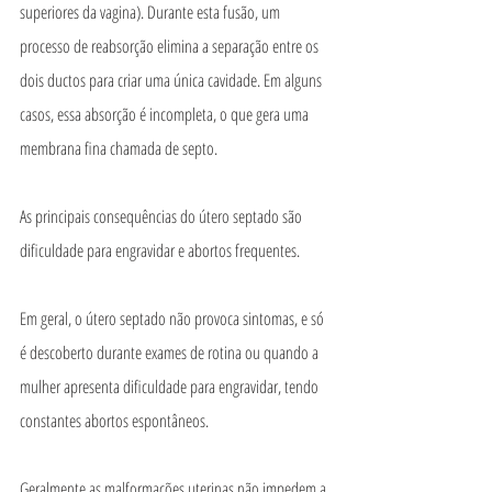
superiores da vagina). Durante esta fusão, um 
processo de reabsorção elimina a separação entre os 
dois ductos para criar uma única cavidade. Em alguns 
casos, essa absorção é incompleta, o que gera uma 
membrana fina chamada de septo.
As principais consequências do útero septado são 
dificuldade para engravidar e abortos frequentes.
Em geral, o útero septado não provoca sintomas, e só 
é descoberto durante exames de rotina ou quando a 
mulher apresenta dificuldade para engravidar, tendo 
constantes abortos espontâneos.
Geralmente as malformações uterinas não impedem a 