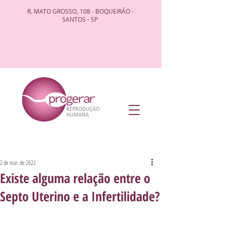
R. MATO GROSSO, 108 - BOQUEIRÃO -
SANTOS - SP
2 de mar. de 2022
Existe alguma relação entre o
Septo Uterino e a Infertilidade?