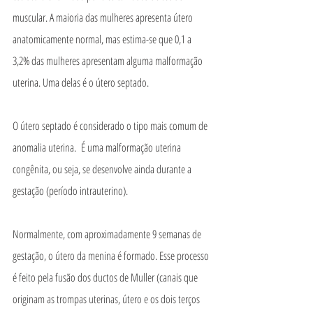
muscular. A maioria das mulheres apresenta útero 
anatomicamente normal, mas estima-se que 0,1 a 
3,2% das mulheres apresentam alguma malformação 
uterina. Uma delas é o útero septado.
O útero septado é considerado o tipo mais comum de 
anomalia uterina.  É uma malformação uterina 
congênita, ou seja, se desenvolve ainda durante a 
gestação (período intrauterino).
Normalmente, com aproximadamente 9 semanas de 
gestação, o útero da menina é formado. Esse processo 
é feito pela fusão dos ductos de Muller (canais que 
originam as trompas uterinas, útero e os dois terços 