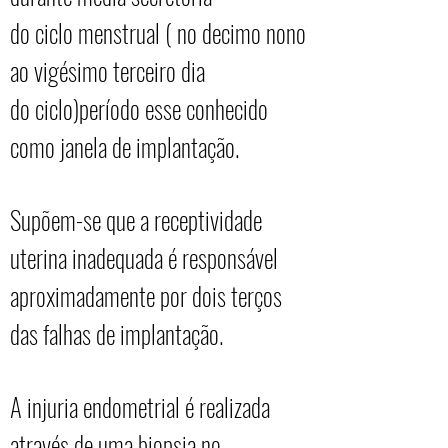
do ciclo menstrual ( no decimo nono
ao vigésimo terceiro dia
do ciclo)período esse conhecido
como janela de implantação.
Supõem-se que a receptividade
uterina inadequada é responsável
aproximadamente por dois terços
das falhas de implantação.
A injuria endometrial é realizada
através de uma biopsia no