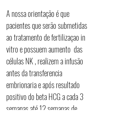
A nossa orientação é que
pacientes que serão submetidas
ao tratamento de fertilizaçao in
vitro e possuem aumento das
células NK , realizem a infusão
antes da transferencia
embrionaria e após resultado
positivo do beta HCG a cada 3
semanas até 12 semanas de
gestação.