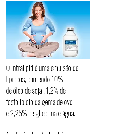
O intralipid é uma emulsão de
lipídeos, contendo 10%
de óleo de soja , 1,2% de
fosfolipídio da gema de ovo
e 2,25% de glicerina e água.