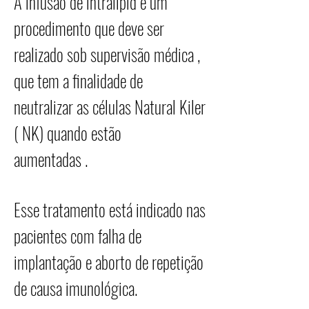
A infusão de intralipid é um
procedimento que deve ser
realizado sob supervisão médica ,
que tem a finalidade de
neutralizar as células Natural Kiler
( NK) quando estão
aumentadas .
Esse tratamento está indicado nas
pacientes com falha de
implantação e aborto de repetição
de causa imunológica.