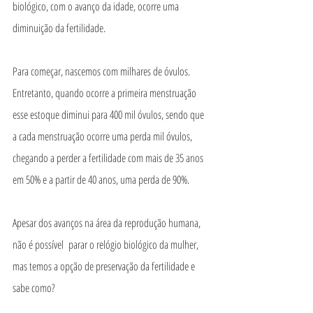
biológico, com o avanço da idade, ocorre uma 
diminuição da fertilidade.
Para começar, nascemos com milhares de óvulos. 
Entretanto, quando ocorre a primeira menstruação 
esse estoque diminui para 400 mil óvulos, sendo que 
a cada menstruação ocorre uma perda mil óvulos, 
chegando a perder a fertilidade com mais de 35 anos 
em 50% e a partir de 40 anos, uma perda de 90%.
Apesar dos avanços na área da reprodução humana, 
não é possível  parar o relógio biológico da mulher, 
mas temos a opção de preservação da fertilidade e 
sabe como?