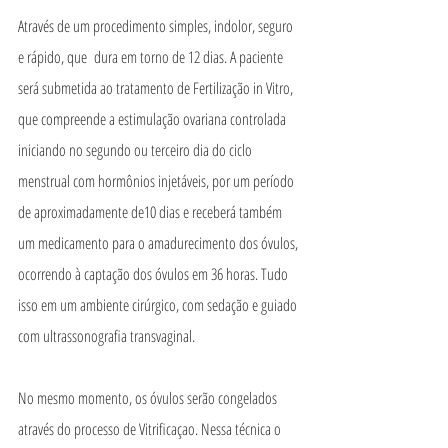
Através de um procedimento simples, indolor, seguro 
e rápido, que  dura em torno de 12 dias. A paciente 
será submetida ao tratamento de Fertilização in Vitro, 
que compreende a estimulação ovariana controlada 
iniciando no segundo ou terceiro dia do ciclo 
menstrual com hormônios injetáveis, por um período 
de aproximadamente de10 dias e receberá também 
um medicamento para o amadurecimento dos óvulos, 
ocorrendo à captação dos óvulos em 36 horas. Tudo 
isso em um ambiente cirúrgico, com sedação e guiado 
com ultrassonografia transvaginal.
No mesmo momento, os óvulos serão congelados 
através do processo de Vitrificaçao. Nessa técnica o 