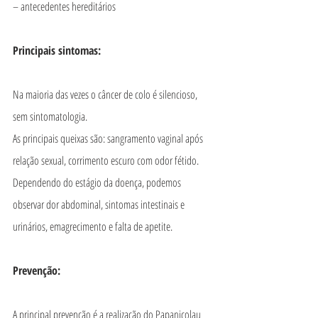
– antecedentes hereditários
Principais sintomas:
Na maioria das vezes o câncer de colo é silencioso, 
sem sintomatologia.
As principais queixas são: sangramento vaginal após 
relação sexual, corrimento escuro com odor fétido.
Dependendo do estágio da doença, podemos 
observar dor abdominal, sintomas intestinais e 
urinários, emagrecimento e falta de apetite.
Prevenção:
A principal prevenção é a realização do Papanicolau 