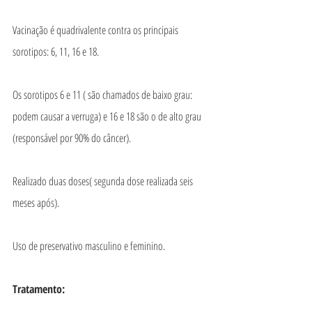
Vacinação é quadrivalente contra os principais 
sorotipos: 6, 11, 16 e 18.
Os sorotipos 6 e 11 ( são chamados de baixo grau: 
podem causar a verruga) e 16 e 18 são o de alto grau 
(responsável por 90% do câncer).
Realizado duas doses( segunda dose realizada seis 
meses após).
Uso de preservativo masculino e feminino.
Tratamento: