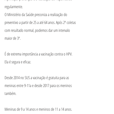
regularmente.
O Ministério da Saúde preconiza a realização do 
preventivo a partir de 25 a até 64 anos. Após 2ª coletas 
com resultado normal, podemos dar um intervalo 
maior de 3ª.
É de extrema importância a vacinação contra o HPV. 
Ela é segura e eficaz.
Desde 2014 no SUS a vacinação é gratuita para as 
meninas entre 9-11a e desde 2017 para os meninos 
também.
Meninas de 9 a 14 anos e meninos de 11 a 14 anos.